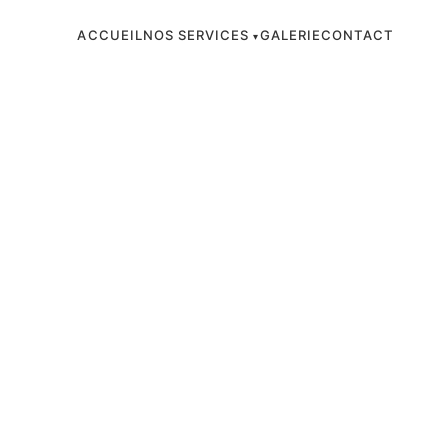
ACCUEIL
NOS SERVICES
GALERIE
CONTACT