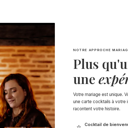
NOTRE APPROCHE MARIA
Plus qu'u
une
expé
Votre mariage est unique. Vo
une carte cocktails à votre
racontent votre histoire.
Cocktail de bienven