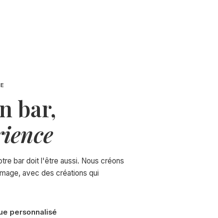
GE
n bar,
rience
tre bar doit l'être aussi. Nous créons
 image, avec des créations qui
ue personnalisé